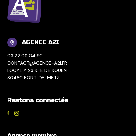
AGENCE A2I
03 22 09 04 80
CONTACT@AGENCE-A2I.FR
LOCAL A 23 RTE DE ROUEN
80480 PONT-DE-METZ
Restons connectés
Agence membre