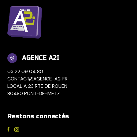
AGENCE A2I
03 22 09 04 80
CONTACT@AGENCE-A2I.FR
LOCAL A 23 RTE DE ROUEN
80480 PONT-DE-METZ
Restons connectés