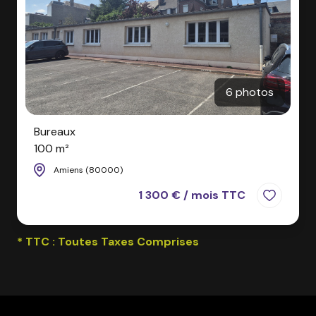
6 photos
Bureaux
100 m²
Amiens (80000)
1 300 € / mois TTC
* TTC : Toutes Taxes Comprises